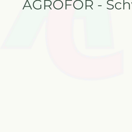
AGROFOR - Sch