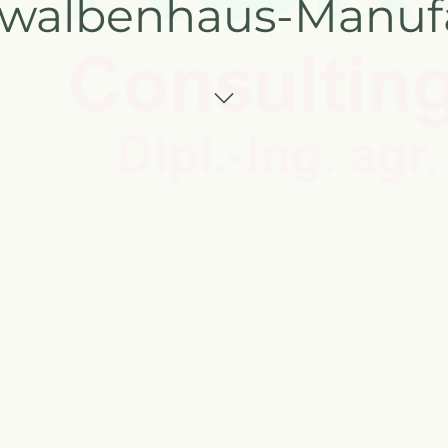
walbenhaus-Manufa