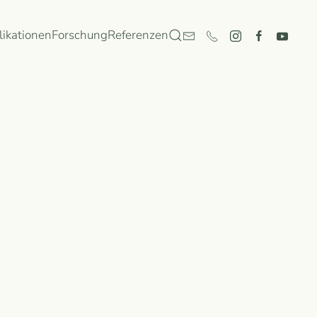
likationen
Forschung
Referenzen