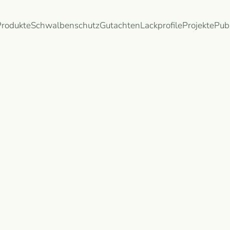
Produkte
Schwalbenschutz
Gutachten
Lackprofile
Projekte
Pub