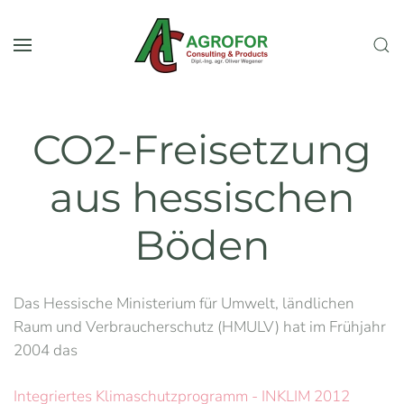
Zum Hauptinhalt springen
CO2-Freisetzung
aus hessischen
Böden
Das Hessische Ministerium für Umwelt, ländlichen
Raum und Verbraucherschutz (HMULV) hat im Frühjahr
2004 das
Integriertes Klimaschutzprogramm - INKLIM 2012