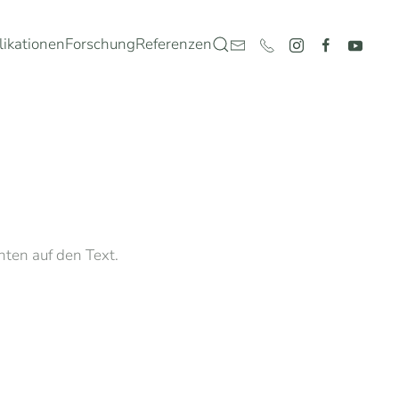
likationen
Forschung
Referenzen
nten auf den Text.