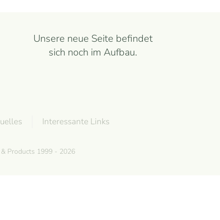
Unsere neue Seite befindet
sich noch im Aufbau.
uelles
Interessante Links
g & Products 1999 - 2026