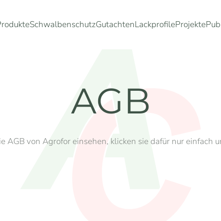
Produkte
Schwalbenschutz
Gutachten
Lackprofile
Projekte
Pub
AGB
ie AGB von Agrofor einsehen, klicken sie dafür nur einfach u