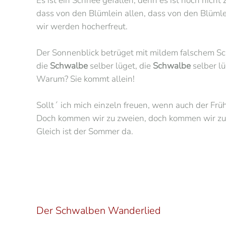
Es ist ein Schnee gefallen, denn es ist noch nicht Z
dass von den Blümlein allen, dass von den Blümle
wir werden hocherfreut.
Der Sonnenblick betrüget mit mildem falschem Sc
die
Schwalbe
selber lüget, die
Schwalbe
selber lü
Warum? Sie kommt allein!
Sollt´ ich mich einzeln freuen, wenn auch der Frü
Doch kommen wir zu zweien, doch kommen wir zu
Gleich ist der Sommer da.
Der Schwalben Wanderlied