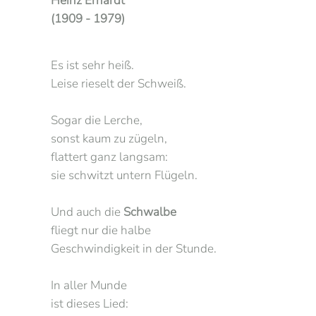
Heinz Erhardt
(1909 - 1979)
Es ist sehr heiß.
Leise rieselt der Schweiß.
Sogar die Lerche,
sonst kaum zu zügeln,
flattert ganz langsam:
sie schwitzt untern Flügeln.
Und auch die
Schwalbe
fliegt nur die halbe
Geschwindigkeit in der Stunde.
In aller Munde
ist dieses Lied: