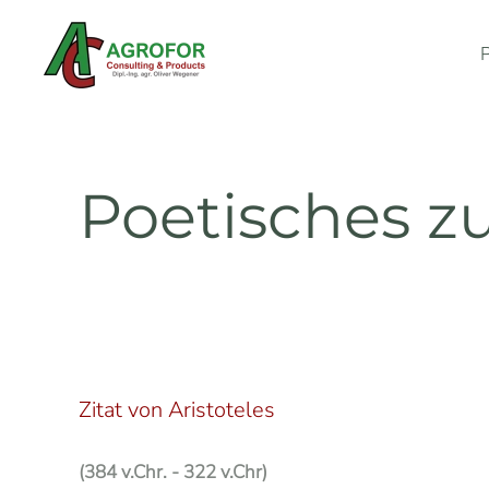
Skip to main content
Poetisches 
Zitat von Aristoteles
(384 v.Chr. - 322 v.Chr)