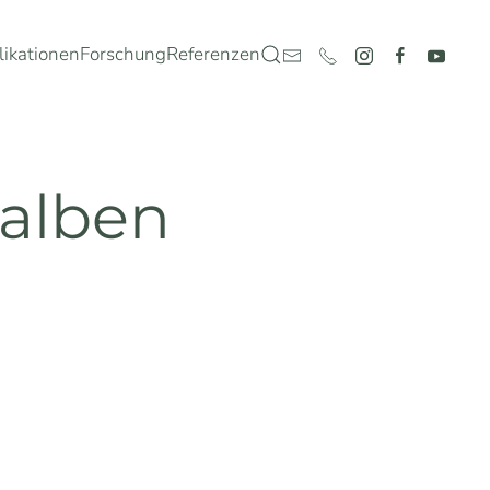
likationen
Forschung
Referenzen
alben