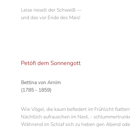
Leise rieselt der Schweiß —
und das vor Ende des Mais!
Petöfi dem Sonnengott
Bettina von Arnim
(1785 - 1859)
Wie Vögel, die kaum befiedert im Frühlicht flatter
Nächtlich aufrauschen im Nest, - schlummertrunke
Wähnend im Schlaf sich zu heben gen Abend ode