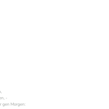
n,
n, -
r gen Morgen: