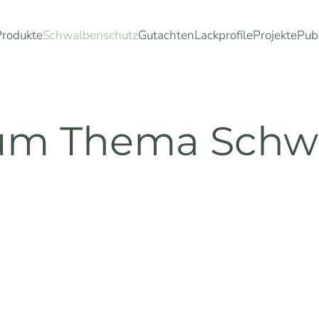
Produkte
Schwalbenschutz
Gutachten
Lackprofile
Projekte
Pub
zum Thema Schw