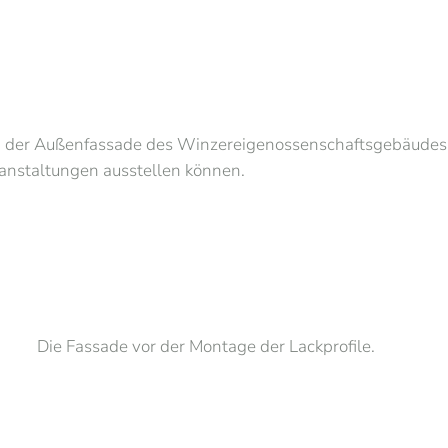
s an der Außenfassade des Winzereigenossenschaftsgebäudes
eranstaltungen ausstellen können.
Die Fassade vor der Montage der Lackprofile.