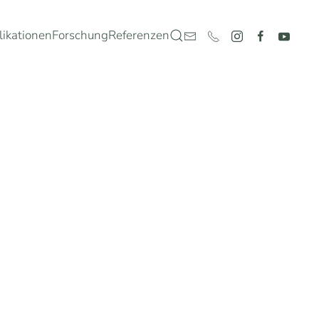
likationen
Forschung
Referenzen