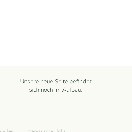
Unsere neue Seite befindet
sich noch im Aufbau.
uelles
Interessante Links