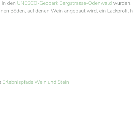
 in den
UNESCO-Geopark Bergstrasse-Odenwald
wurden, 
enen Böden, auf denen Wein angebaut wird, ein Lackprofil he
es
Erlebnispfads Wein und Stein