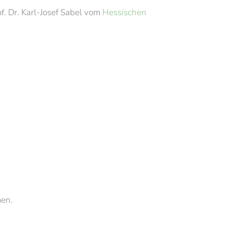
f. Dr. Karl-Josef Sabel vom
Hessischen
men.