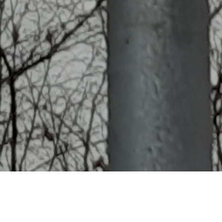
Häufig gestellte Fragen
Was kostet ein Starenhaus?
Angebot anfordern