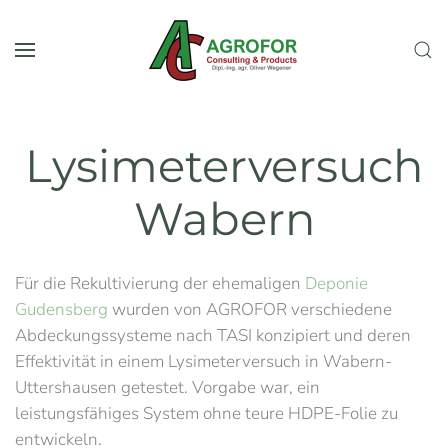
Skip to main content
Lysimeterversuch
Wabern
Für die Rekultivierung der ehemaligen
Deponie
Gudensberg
wurden von AGROFOR verschiedene
Abdeckungssysteme nach TASI konzipiert und deren
Effektivität in einem Lysimeterversuch in Wabern-
Uttershausen getestet. Vorgabe war, ein
leistungsfähiges System ohne teure HDPE-Folie zu
entwickeln.