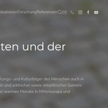
likationen
Forschung
Referenzen
ten und der
dlungs- und Kulturfolger des Menschen auch in
ln und arktischer sowie antarktischer Gebiete
der warmen Monate in Mitteleuropa und