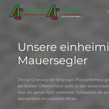
Skip to main content
Unsere einheim
Mauersegler
Die zur Ordnung der Singvögel (Passeriformes) g
der breiten Öffentlichkeit wohl zu den bekanntes
über die ganze Welt verbreitet. Schwalben als a
überwintern im südlichen Afrika.